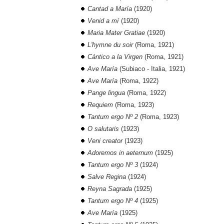
Cantad a María
(1920)
Venid a mí
(1920)
Maria Mater Gratiae
(1920)
L'hymne du soir
(Roma, 1921)
Cántico a la Virgen
(Roma, 1921)
Ave María
(Subiaco - Italia, 1921)
Ave María
(Roma, 1922)
Pange lingua
(Roma, 1922)
Requiem
(Roma, 1923)
Tantum ergo Nº 2
(Roma, 1923)
O salutaris
(1923)
Veni creator
(1923)
Adoremos in aeternum
(1925)
Tantum ergo Nº 3
(1924)
Salve Regina
(1924)
Reyna Sagrada
(1925)
Tantum ergo Nº 4
(1925)
Ave María
(1925)