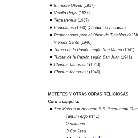
In monte Oliveti
(1937)
Vexilla Regis
(1937)
Terra tremuit
(1937)
Benedictus
(1940) (Cántico de Zacarias)
Responsorios para el Oficio de Tinieblas del M
Viernes Santo
(1940)
Turbas de la Pasión según San Mateo
(1941)
Turbas de la Pasión según San Juan
(1941)
Christus factus est
(1943)
Christus factus est
(1943
)
MOTETES Y OTRAS OBRAS RELIGIOSAS
Coro a cappella:
Sex Motetta in Honorem S.S. Sacramenti
(Rom
Tantum ergo
(Nº 1)
O salutaris
O Cor Jesu