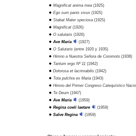
Magnificat anima mea
(1925)
Ego sum panis vivus
(1925)
Stabat Mater speciosa
(1925)
Magnificat
(1926)
O salutaris
(1926)
Ave María
(1927)
O Salutaris
(entre 1920 y 1935)
Himno a Nuestra Señora de Coromoto
(1938)
Tantum ergo Nº 11
(1942)
Dolorosa et lacrimabilis
(1942)
Tota pulchra es Maria
(1943)
Himno del Primer Congreso Catequístico Nacio
Te Deum
(1947)
Ave María
(1959)
Regina coeli laetare
(1959)
Salve Regina
(1959
)