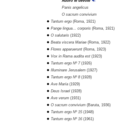
Adoro te devote
Panis angelicus
O sacrum convivium
Tantum ergo
(Roma, 1921)
Pange lingua… corporis
(Roma, 1921)
O salutaris
(1922)
Beata viscera Mariae
(Roma, 1922)
Flores apparuerunt
(Roma, 1923)
Vox in Rama audita est
(1923)
Tantum ergo Nº 7
(1926)
Illuminare Jerusalem
(1927)
Tantum ergo Nº 8
(1928)
Ave María
(1929)
Deus Israel
(1928)
Ave verum
(1931)
O sacrum convivium
(Baruta, 1936)
Tantum ergo Nº 15
(1948)
Tantum ergo Nº 16
(1961
)