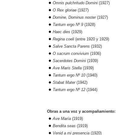
Omnis pulchritudo Domini
(1927)
O Rex gloriae
(1927)
Domine, Dominus noster
(1927)
Tantum ergo Nº 9
(1928)
Haec dies
(1929)
Regina coeli
(entre 1920 y 1929)
Salve Sancta Parens
(1932)
O sacrum convivium
(1936)
Sacerdotes Domini
(1939)
Ave Maris Stella
(1939)
Tantum ergo Nº 10
(1940)
Stabat Mater
(1942)
Tantum ergo Nº 12
(1944
)
Obras a una voz y acompañamiento:
Ave María
(1919)
Bendita seas
(1919)
Venid a mi presencia
(1920)