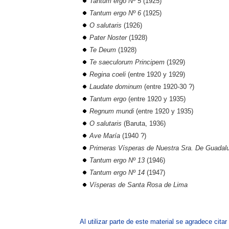
Tantum ergo Nº 5
(1925)
Tantum ergo Nº 6
(1925)
O salutaris
(1926)
Pater Noster
(1928)
Te Deum
(1928)
Te saeculorum Principem
(1929)
Regina coeli
(entre 1920 y 1929)
Laudate dominum
(entre 1920-30 ?)
Tantum ergo
(entre 1920 y 1935)
Regnum mundi
(entre 1920 y 1935)
O salutaris
(Baruta, 1936)
Ave María
(1940 ?)
Primeras Vísperas de Nuestra Sra. De Guadal
Tantum ergo Nº 13
(1946)
Tantum ergo Nº 14
(1947)
Vísperas de Santa Rosa de Lima
Al utilizar parte de este material se agradece citar 