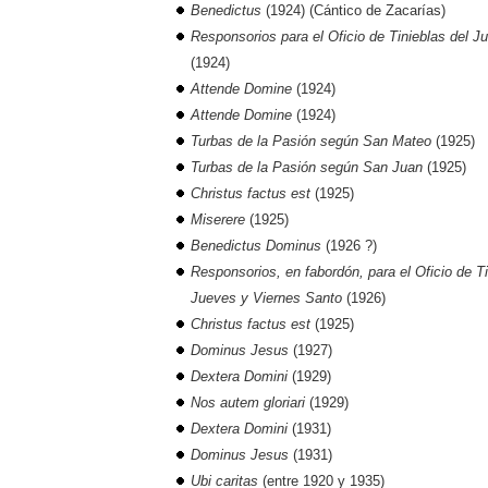
Benedictus
(1924) (Cántico de Zacarías)
Responsorios para el Oficio de Tinieblas del 
(1924)
Attende Domine
(1924)
Attende Domine
(1924)
Turbas de la Pasión según San Mateo
(1925)
Turbas de la Pasión según San Juan
(1925)
Christus factus est
(1925)
Miserere
(1925)
Benedictus Dominus
(1926 ?)
Responsorios, en fabordón, para el Oficio de Ti
Jueves y Viernes Santo
(1926)
Christus factus est
(1925)
Dominus Jesus
(1927)
Dextera Domini
(1929)
Nos autem gloriari
(1929)
Dextera Domini
(1931)
Dominus Jesus
(1931)
Ubi caritas
(entre 1920 y 1935)