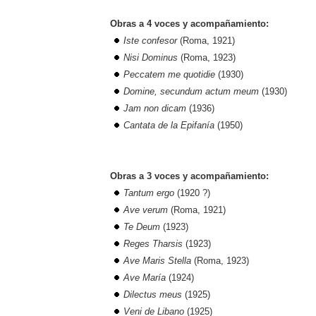
Obras a 4 voces y acompañamiento:
Iste confesor
(Roma, 1921)
Nisi Dominus
(Roma, 1923)
Peccatem me quotidie
(1930)
Domine, secundum actum meum
(1930)
Jam non dicam
(1936)
Cantata de la Epifanía
(1950
)
Obras a 3 voces y acompañamiento:
Tantum ergo
(1920 ?)
Ave verum
(Roma, 1921)
Te Deum
(1923)
Reges Tharsis
(1923)
Ave Maris Stella
(Roma, 1923)
Ave María
(1924)
Dilectus meus
(1925)
Veni de Libano
(1925)