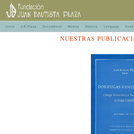
Inicio
J.B.Plaza
Documental
Música
Historia
Lenguaje
Fund
NUESTRAS PUBLICAC