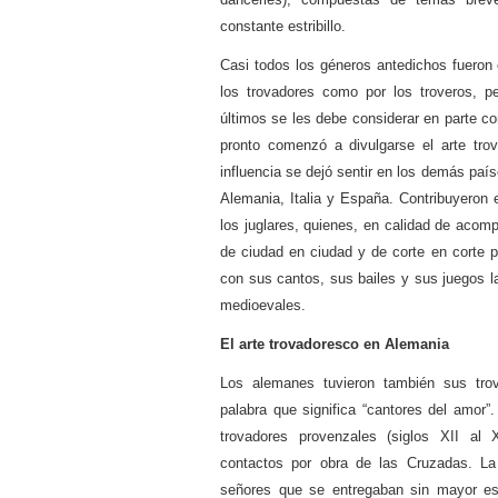
constante estribillo.
Casi todos los géneros antedichos fueron 
los trovadores como por los troveros, p
últimos se les debe considerar en parte c
pronto comenzó a divulgarse el arte tro
influencia se dejó sentir en los demás paí
Alemania, Italia y España. Contribuyeron 
los juglares, quienes, en calidad de acom
de ciudad en ciudad y de corte en corte p
con sus cantos, sus bailes y sus juegos l
medioevales.
El arte trovadoresco en Alemania
Los alemanes tuvieron también sus tro
palabra que significa “cantores del amor
trovadores provenzales (siglos XII al
contactos por obra de las Cruzadas. La
señores que se entregaban sin mayor es