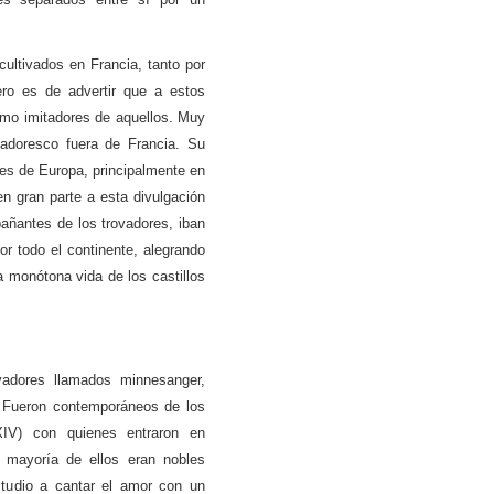
cultivados en Francia, tanto por
ero es de advertir que a estos
omo imitadores de aquellos. Muy
vadoresco fuera de Francia. Su
ses de Europa, principalmente en
en gran parte a esta divulgación
pañantes de los trovadores, iban
or todo el continente, alegrando
a monótona vida de los castillos
vadores llamados minnesanger,
”. Fueron contemporáneos de los
 XIV) con quienes entraron en
 mayoría de ellos eran nobles
tudio a cantar el amor con un