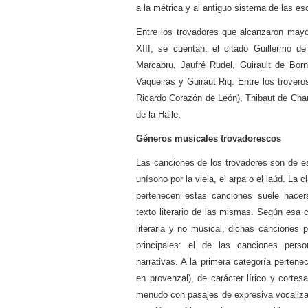
a la métrica y al antiguo sistema de las e
Entre los trovadores
que alcanzaron mayor
XIII, se cuentan: el citado Guillermo de
Marcabru, Jaufré Rudel, Guirault de Bor
Vaqueiras y Guiraut Riq. Entre los trovero
Ricardo Corazón de León), Thibaut de Ch
de la Halle.
Géneros musicales trovadorescos
Las canciones de los trovadores son de e
unísono por la viela, el arpa o el laúd. La 
pertenecen estas canciones suele hacer
texto literario de las mismas. Según esa cl
literaria y no musical, dichas canciones 
principales: el de las canciones pers
narrativas. A la primera categoría pertene
en provenzal), de carácter lírico y cortesa
menudo con pasajes de expresiva vocaliza