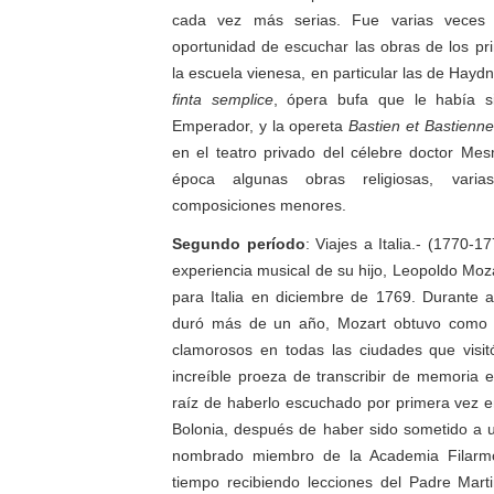
cada vez más serias. Fue varias veces
oportunidad de escuchar las obras de los pri
la escuela vienesa, en particular las de Ha
finta semplice
, ópera bufa que le había s
Emperador, y la opereta
Bastien et Bastienne
en el teatro privado del célebre doctor Me
época algunas obras religiosas, varia
composiciones menores.
Segundo período
: Viajes a Italia.- (1770-1
experiencia musical de su hijo, Leopoldo Mozar
para Italia en diciembre de 1769. Durante a
duró más de un año, Mozart obtuvo como d
clamorosos en todas las ciudades que visit
increíble proeza de transcribir de memoria 
raíz de haberlo escuchado por primera vez en
Bolonia, después de haber sido sometido a 
nombrado miembro de la Academia Filarmón
tiempo recibiendo lecciones del Padre Mart