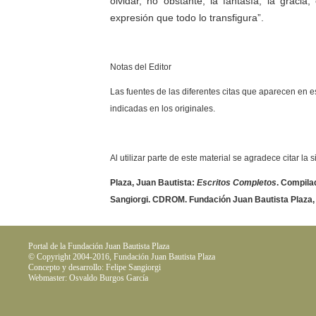
olvidar, no obstante, la fantasía, la gracia,
expresión que todo lo transfigura”.
Notas del Editor
Las fuentes de las diferentes citas que aparecen en e
indicadas en los originales.
Al utilizar parte de este material se agradece citar la 
Plaza, Juan Bautista:
Escritos Completos
. Compilad
Sangiorgi. CDROM. Fundación Juan Bautista Plaza,
Portal de la Fundación Juan Bautista Plaza
© Copyright 2004-2016, Fundación Juan Bautista Plaza
Concepto y desarrollo: Felipe Sangiorgi
Webmaster: Osvaldo Burgos García