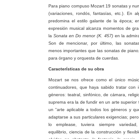
Para piano compuso Mozart 19 sonatas y num
(variaciones, rondós, fantasías, etc.). En 
predomina el estilo galante de la época; e
expresión musical alcanza momentos de gra
la
Sonata en Do menor (K. 457)
en la admir
Son de mencionar, por último, las sonatas
menos importantes que las sonatas de piano
para órgano y orquesta de cuerdas.
Características de su obra
Mozart se nos ofrece como el único músic
continuadores, que haya sabido tratar con i
géneros: teatral, sinfónico, de cámara, religi
suprema era la de fundir en un arte superior t
un “arte aplicable a todos los géneros y qu
adaptarse a sus particulares exigencias; per
lo emplease, tuviera siempre variedad,
equilibrio, ciencia de la construcción y flexib