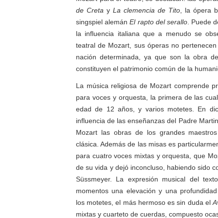
de Creta
y
La clemencia de Tito
, la ópera 
singspiel alemán
El rapto del serallo
. Puede d
la influencia italiana que a menudo se obs
teatral de Mozart, sus óperas no pertenecen
nación determinada, ya que son la obra de
constituyen el patrimonio común de la human
La música religiosa de Mozart comprende pr
para voces y orquesta, la primera de las cua
edad de 12 años, y varios motetes. En di
influencia de las enseñanzas del Padre Martini
Mozart las obras de los grandes maestros 
clásica. Además de las misas es particularme
para cuatro voces mixtas y orquesta, que Mo
de su vida y dejó inconcluso, habiendo sido 
Süssmeyer. La expresión musical del texto 
momentos una elevación y una profundidad e
los motetes, el más hermoso es sin duda el
A
mixtas y cuarteto de cuerdas, compuesto oca