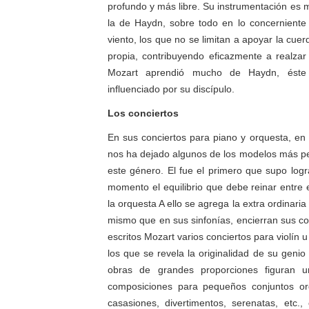
profundo y más libre. Su instrumentación es 
la de Haydn, sobre todo en lo concerniente
viento, los que no se limitan a apoyar la cuer
propia, contribuyendo eficazmente a realzar 
Mozart aprendió mucho de Haydn, ést
influenciado por su discípulo.
Los conciertos
En sus conciertos para piano y orquesta, e
nos ha dejado algunos de los modelos más pe
este género. El fue el primero que supo log
momento el equilibrio que debe reinar entre e
la orquesta A ello se agrega la extra ordinaria
mismo que en sus sinfonías, encierran sus co
escritos Mozart varios conciertos para violín 
los que se revela la originalidad de su genio
obras de grandes proporciones figuran 
composiciones para pequeños conjuntos or
casasiones, divertimentos, serenatas, etc.