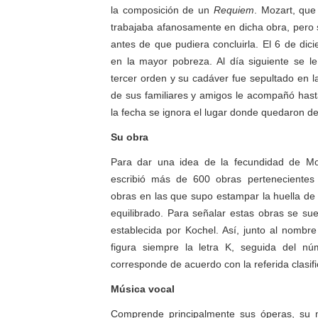
la composición de un
Requiem
. Mozart, que
trabajaba afanosamente en dicha obra, pero 
antes de que pudiera concluirla. El 6 de dic
en la mayor pobreza. Al día siguiente se le
tercer orden y su cadáver fue sepultado en 
de sus familiares y amigos le acompañó hast
la fecha se ignora el lugar donde quedaron de
Su obra
Para dar una idea de la fecundidad de Mo
escribió más de 600 obras pertenecientes
obras en las que supo estampar la huella de 
equilibrado. Para señalar estas obras se suel
establecida por Kochel. Así, junto al nombr
figura siempre la letra K, seguida del n
corresponde de acuerdo con la referida clasifi
Música vocal
Comprende principalmente sus óperas, su m