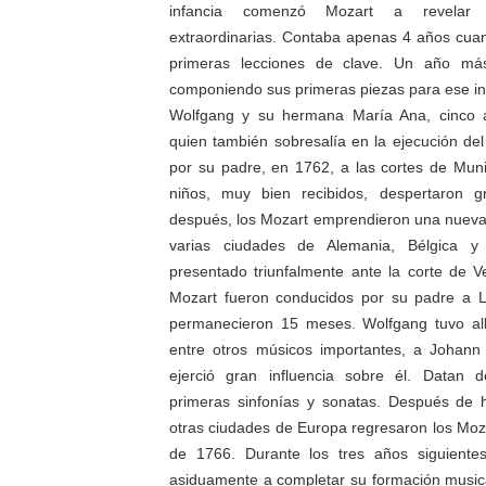
infancia comenzó Mozart a revelar a
extraordinarias. Contaba apenas 4 años cuan
primeras lecciones de clave. Un año má
componiendo sus primeras piezas para ese i
Wolfgang y su hermana María Ana, cinco 
quien también sobresalía en la ejecución del
por su padre, en 1762, a las cortes de Mun
niños, muy bien recibidos, despertaron g
después, los Mozart emprendieron una nueva 
varias ciudades de Alemania, Bélgica y
presentado triunfalmente ante la corte de V
Mozart fueron conducidos por su padre a 
permanecieron 15 meses. Wolfgang tuvo all
entre otros músicos importantes, a Johann 
ejerció gran influencia sobre él. Datan 
primeras sinfonías y sonatas. Después de 
otras ciudades de Europa regresaron los Moza
de 1766. Durante los tres años siguiente
asiduamente a completar su formación music