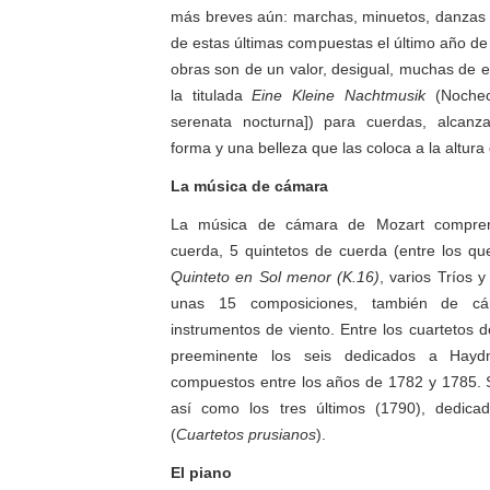
más breves aún: marchas, minuetos, danzas 
de estas últimas compuestas el último año de 
obras son de un valor, desigual, muchas de e
la titulada
Eine Kleine Nachtmusik
(Nochec
serenata nocturna]) para cuerdas, alcanz
forma y una belleza que las coloca a la altur
La música de cámara
La música de cámara de Mozart compren
cuerda, 5 quintetos de cuerda (entre los que
Quinteto en Sol menor (K.16)
,
varios Tríos 
unas 15 composiciones, también de cá
instrumentos de viento. Entre los cuartetos 
preeminente los seis dedicados a Haydn
compuestos entre los años de 1782 y 1785. 
así como los tres últimos (1790), dedica
(
Cuartetos prusianos
).
El piano