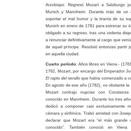
Arzobispo. Regresó Mozart a Salzburgo 
Munich y Mannheim. Durante más de un a
soportar el mal humor y la tiranía de su su
Munich en enero de 1781 para estrenar su 
obligado a su regreso, tras una violenta dis
a renunciar definitivamente al cargo que venía
de aquel príncipe. Resolvió entonces partir 
en aquella ciudad.
Cuarto período
: Años libres en Viena.- (17
1782, Mozart, por encargo del Emperador Jos
El rapto del serallo
que había comenzado a co
En agosto de ese año (1782), no obstante la 
Mozart contrajo nupcias con Constanza
conocido en Mannheim. Durante los tres año
dedicó a componer casi exclusivamente mú
cámara y sinfónica. Trabó amistad con Josep
declarar que Mozart era “el más grande 
conocido”. También conoció en Viena 