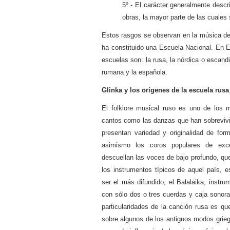
5º.- El carácter generalmente descr
obras, la mayor parte de las cuales
Estos rasgos se observan en la música de
ha constituido una Escuela Nacional. En E
escuelas son: la rusa, la nórdica o escandi
rumana y la española.
Glinka y los orígenes de la escuela rusa
El folklore musical ruso es uno de los 
cantos como las danzas que han sobrevivid
presentan variedad y originalidad de fo
asimismo los coros populares de exce
descuellan las voces de bajo profundo, qu
los instrumentos típicos de aquel país, e
ser el más difundido, el Balalaika, instrum
con sólo dos o tres cuerdas y caja sonora
particularidades de la canción rusa es q
sobre algunos de los antiguos modos grieg