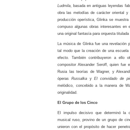
Ludmila
, basada en antiguas leyendas fa
obra las melodías de carácter oriental y
producción operística, Glinka se muestr
compuso algunas obras interesantes en el
una original fantasía para orquesta titulada
La música de Glinka fue una revelación p
tal modo que la creación de una escuela 
efecto. También contribuyeron a ello o
compositor Alexander Seroff, quien fue 
Rusia las teorías de Wagner, y Alexand
óperas
Russalka
y
El convidado de pi
melódico, concebido a la manera de Wa
originalidad.
El Grupo de los Cinco
El impulso decisivo que determinó la 
musical ruso, provino de un grupo de cin
unieron con el propósito de hacer penetra