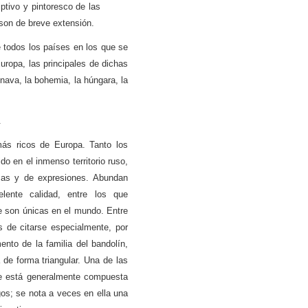
iptivo y pintoresco de las
 son de breve extensión.
 todos los países en los que se
uropa, las principales de dichas
nava, la bohemia, la húngara, la
.
más ricos de Europa. Tanto los
o en el inmenso territorio ruso,
rmas y de expresiones. Abundan
lente calidad, entre los que
e son únicas en el mundo. Entre
s de citarse especialmente, por
ento de la familia del bandolín,
 de forma triangular. Una de las
ue está generalmente compuesta
os; se nota a veces en ella una