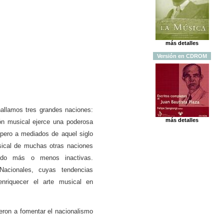
más detalles
Versión
en
CDROM
allamos tres grandes naciones:
más detalles
ión musical ejerce una poderosa
 pero a mediados de aquel siglo
sical de muchas otras naciones
ido más o menos inactivas.
Nacionales, cuyas tendencias
nriquecer el arte musical en
yeron a fomentar el nacionalismo