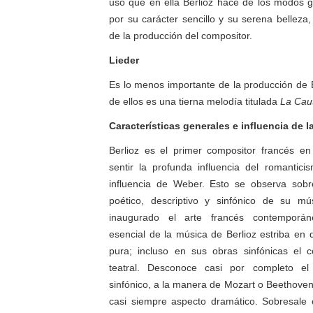
uso que en ella Berlioz hace de los modos g
por su carácter sencillo y su serena belleza,
de la producción del compositor.
Lieder
Es lo menos importante de la producción de B
de ellos es una tierna melodía titulada
La Cau
Características generales e influencia de l
Berlioz es el primer compositor francés e
sentir la profunda influencia del romanticis
influencia de Weber. Esto se observa sobr
poético, descriptivo y sinfónico de su m
inaugurado el arte francés contemporáne
esencial de la música de Berlioz estriba en
pura; incluso en sus obras sinfónicas el 
teatral. Desconoce casi por completo el 
sinfónico, a la manera de Mozart o Beethoven.
casi siempre aspecto dramático. Sobresale