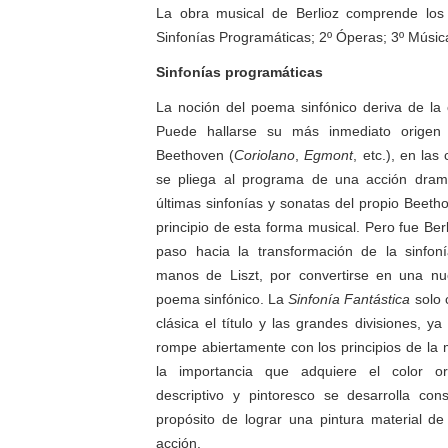
La obra musical de Berlioz comprende los 
Sinfonías Programáticas; 2º Óperas; 3º Música 
Sinfonías programáticas
La noción del poema sinfónico deriva de la
Puede hallarse su más inmediato origen
Beethoven (
Coriolano
,
Egmont
, etc.), en las
se pliega al programa de una acción dram
últimas sinfonías y sonatas del propio Beeth
principio de esta forma musical. Pero fue Berl
paso hacia la transformación de la sinfon
manos de Liszt, por convertirse en una nu
poema sinfónico. La
Sinfonía Fantástica
solo 
clásica el título y las grandes divisiones, y
rompe abiertamente con los principios de la 
la importancia que adquiere el color or
descriptivo y pintoresco se desarrolla con
propósito de lograr una pintura material de
acción.