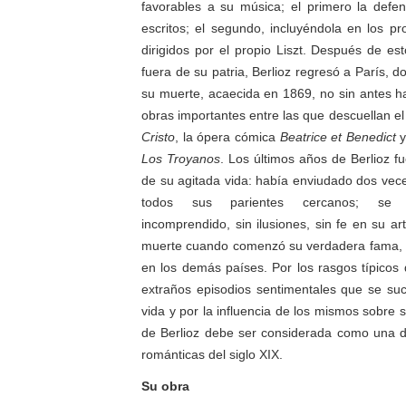
favorables a su música; el primero la defe
escritos; el segundo, incluyéndola en los p
dirigidos por el propio Liszt. Después de es
fuera de su patria, Berlioz regresó a París,
su muerte, acaecida en 1869, no sin antes 
obras importantes entre las que descuellan el
Cristo
, la ópera cómica
Beatrice et Benedict
y
Los Troyanos
. Los últimos años de Berlioz 
de su agitada vida: había enviudado dos vece
todos sus parientes cercanos; se 
incomprendido, sin ilusiones, sin fe en su a
muerte cuando comenzó su verdadera fama, 
en los demás países. Por los rasgos típicos 
extraños episodios sentimentales que se su
vida y por la influencia de los mismos sobre s
de Berlioz debe ser considerada como una d
románticas del siglo XIX.
Su obra