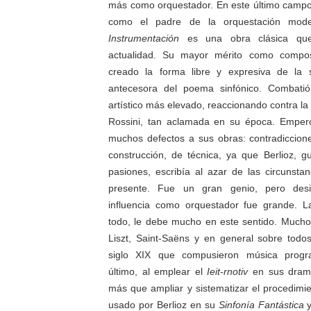
más como orquestador. En este último campo
como el padre de la orquestación mo
Instrumentación
es una obra clásica qu
actualidad. Su mayor mérito como compos
creado la forma libre y expresiva de la s
antecesora del poema sinfónico. Combati
artístico más elevado, reaccionando contra la 
Rossini, tan aclamada en su época. Emper
muchos defectos a sus obras: contradiccione
construcción, de técnica, ya que Berlioz, 
pasiones, escribía al azar de las circunstan
presente. Fue un gran genio, pero desi
influencia como orquestador fue grande. L
todo, le debe mucho en este sentido. Mucho
Liszt, Saint-Saëns y en general sobre todo
siglo XIX que compusieron música progr
último, al emplear el
Ieit-rnotiv
en sus dram
más que ampliar y sistematizar el procedimien
usado por Berlioz en su
Sinfonía Fantástica
y