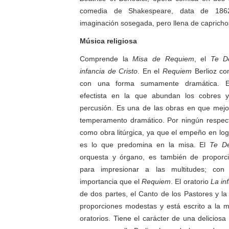
comedia de Shakespeare, data de 18
imaginación sosegada, pero llena de capricho
Música religiosa
Comprende la
Misa de Requiem
, el
Te D
infancia de Cristo
. En el
Requiem
Berlioz com
con una forma sumamente dramática. E
efectista en la que abundan los cobres y
percusión. Es una de las obras en que mejo
temperamento dramático. Por ningún respec
como obra litúrgica, ya que el empeño en log
es lo que predomina en la misa. El
Te D
orquesta y órgano, es también de proporc
para impresionar a las multitudes; co
importancia que el
Requiem
. El oratorio
La in
de dos partes, el Canto de los Pastores y la
proporciones modestas y está escrito a la 
oratorios. Tiene el carácter de una deliciosa 