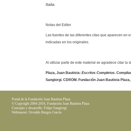
Italia
.
Notas del Editor
Las fuentes de las diferentes citas que aparecen en e
indicadas en los originales.
Al utilizar parte de este material se agradece citar la 
Plaza, Juan Bautista:
Escritos Completos
. Compilad
Sangiorgi. CDROM. Fundación Juan Bautista Plaza,
Portal de la Fundación Juan Bautista Plaza
© Copyright 2004-2016, Fundación Juan Bautista Plaza
Concepto y desarrollo: Felipe Sangiorgi
Webmaster: Osvaldo Burgos García