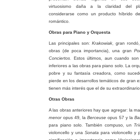
virtuosismo daña a la claridad del p
considerarse como un producto híbrido de 
romántico.
Obras para Piano y Orquesta
Las principales son:
Krakowiak
, gran rondó
obras (de poca importancia), una gran
Po
Conciertos
. Estos últimos, aun cuando son 
inferiores a las obras para piano solo. La or
pobre y su fantasía creadora, como suce
pierde en los desarrollos temáticos de gran e
tienen más interés que el de su extraordinario
Otras Obras
A las obras anteriores hay que agregar: la m
menor
opus 49, la
Berceuse
opus 57 y la
Ba
para piano solo. También compuso, un
Trí
violoncello y una
Sonata
para violoncello y 