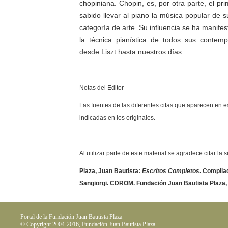
chopiniana
. Chopin, es, por otra parte, el p
sabido llevar al piano la música popular de s
categoría de arte. Su influencia se ha manife
la técnica pianística de todos sus contem
desde
Liszt
hasta nuestros días.
Notas del Editor
Las fuentes de las diferentes citas que aparecen en e
indicadas en los originales.
Al utilizar parte de este material se agradece citar la 
Plaza, Juan Bautista:
Escritos Completos
. Compilad
Sangiorgi. CDROM. Fundación Juan Bautista Plaza,
Portal de la Fundación Juan Bautista Plaza
© Copyright 2004-2016, Fundación Juan Bautista Plaza