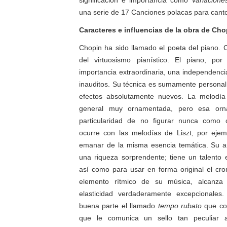
significación e importancia como
Variacione
una serie de 17 Canciones polacas para canto
Caracteres e influencias de la obra de Cho
Chopin ha sido llamado el poeta del piano. 
del virtuosismo pianístico. El piano, po
importancia extraordinaria, una independenci
inauditos. Su técnica es sumamente personal;
efectos absolutamente nuevos. La melodía
general muy ornamentada, pero esa orna
particularidad de no figurar nunca como 
ocurre con las melodías de
Liszt
, por ejem
emanar de la misma esencia temática. Su 
una riqueza sorprendente; tiene un talento 
así como para usar en forma original el cr
elemento rítmico de su música, alcanza
elasticidad verdaderamente excepcionales.
buena parte el llamado
tempo
rubato
que co
que le comunica un sello tan peculiar 