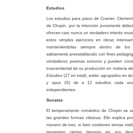
Estudios
Los estudios para piano de
Cramer
,
Clement
de Chopin, por la intención puramente didáct
ofrecen casi nunca un verdadero interés musi
estos simples ejercicios en obras intensa
manteniéndolas siempre dentro de los
sabiamente preestablecido con fines pedagóg
verdaderos poemas sonoros y pueden cons
trascendental de su producción en materia de 
Estudios
(27 en total), están agrupados en do
y opus 25) de a 12 estudios cada una
independientes.
Sonatas
El temperamento romántico de Chopin se am
las grandes formas clásicas. Ello explica p
número de tres, si bien contienen temas meló
presentan ciertas lagunas en sus desar