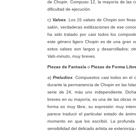
de Chopin. Compuso 12, la mayoría de las c
dificultad de ejecución.
c)
Valses
. Los 15 valses de Chopin son finas
salón, verdaderas estilizaciones de ese cono
ha sido tratado por casi todos los composit
este género ligero Chopin es de una gran or
estos valses son largos y desarrollados; o
Vals-minuto
, muy breves.
Piezas de Fantasía
o
Piezas de Forma Libr
a)
Preludios
.
Compuestos casi todos en el c
durante la permanencia de Chopin en las Isla
serie de 24, más uno independiente. Dicha
breves en su mayoría, es una de las obras 
forma es muy libre, su expresión muy inten
parece traducir el particular estado de ánim
momento en que los escribió. La profunda
sensibilidad del delicado artista se exterioriz