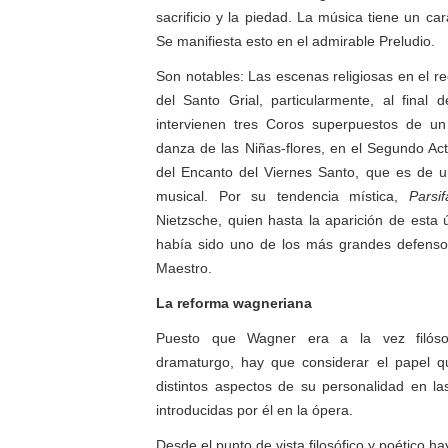
sacrificio y la piedad. La música tiene un ca
Se manifiesta esto en el admirable Preludio.
Son notables: Las escenas religiosas en el re
del Santo Grial, particularmente, al final 
intervienen tres Coros superpuestos de un
danza de las Niñas-flores, en el Segundo Act
del Encanto del Viernes Santo, que es de u
musical. Por su tendencia mística,
Parsif
Nietzsche, quien hasta la aparición de esta
había sido uno de los más grandes defenso
Maestro.
La reforma wagneriana
Puesto que Wagner era a la vez filóso
dramaturgo, hay que considerar el papel 
distintos aspectos de su personalidad en l
introducidas por él en la ópera.
Desde el punto de vista filosófico y poético h