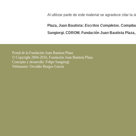
Al utilizar parte de este material se agradece citar la 
Plaza, Juan Bautista:
Escritos Completos
. Compilad
Sangiorgi. CDROM. Fundación Juan Bautista Plaza,
Portal de la Fundación Juan Bautista Plaza
© Copyright 2004-2016, Fundación Juan Bautista Plaza
Concepto y desarrollo: Felipe Sangiorgi
Webmaster: Osvaldo Burgos García