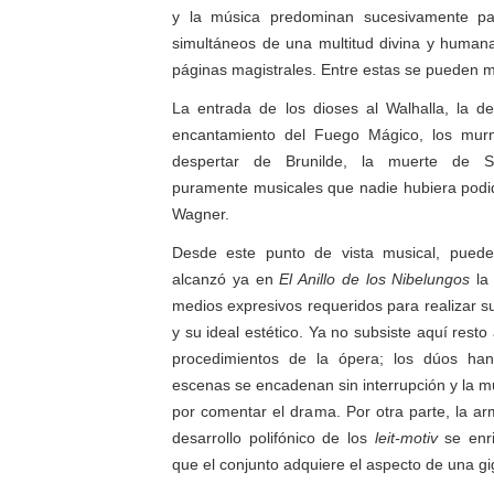
y la música predominan sucesivamente pa
simultáneos de una multitud divina y huma
páginas magistrales. Entre estas se pueden 
La entrada de los dioses al Walhalla, la d
encantamiento del Fuego Mágico, los murm
despertar de Brunilde, la muerte de Sig
puramente musicales que nadie hubiera podi
Wagner.
Desde este punto de vista musical, pued
alcanzó ya en
El Anillo de los Nibelungos
la 
medios expresivos requeridos para realizar s
y su ideal estético. Ya no subsiste aquí resto
procedimientos de la ópera; los dúos han
escenas se encadenan sin interrupción y la m
por comentar el drama. Por otra parte, la ar
desarrollo polifónico de los
leit-motiv
se enri
que el conjunto adquiere el aspecto de una gi