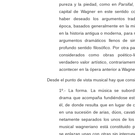
pureza y la piedad, como en
Parsifal
,
capital de Wagner en este sentido co
haber deseado los argumentos trad
época, basados generalmente en la mit
en la historia antigua o moderna, para
argumentos dramáticos llenos de s
profundo sentido filosófico. Por otra par
considerados como obras poético-lit
verdadero valor artístico, contrariamen
acontecer en la ópera anterior a Wagne
Desde el punto de vista musical hay que cons
1º.- La forma. La música se subordi
drama que acompaña fundiéndose es
él, de donde resulta que en lugar de c
en una sucesión de arias, dúos, cavati
netamente separados los unos de los 
musical wagneriano está constituido 
se enlazan unas con otras sin interrup