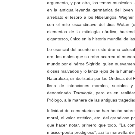
argumento, y por otra, los temas musicales.
en la antigua leyenda germánica del joven 
arrebató el tesoro a los Nibelungos. Wagne
con el mito escandinavo del dios Wotan (el
elementos de la mitología nórdica, hacie
gigantesco, único en la historia mundial de las
Lo esencial del asunto en este drama colosal e
oro, los males que su robo acarrea al mundo
mundo por el héroe Sigfrido, quien nuevament
dioses malvados y lo lanza lejos de la humani
Naturaleza, simbolizada por las Ondinas del 
llena de intenciones morales, sociales y
denominado
Tetralogía
, pero es en realida
Prólogo, a la manera de las antiguas tragedia
Infinidad de comentarios se han hecho sobre la
moral, el valor estético, etc. del grandioso
que hacer notar, primero que todo, “La con
músico-poeta prodigioso”, así la maravilla de 