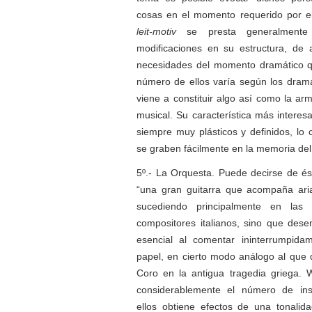
cosas en el momento requerido por el
leit-motiv
se presta generalmente
modificaciones en su estructura, de 
necesidades del momento dramático qu
número de ellos varía según los dram
viene a constituir algo así como la ar
musical. Su característica más interes
siempre muy plásticos y definidos, lo 
se graben fácilmente en la memoria del
5º.- La Orquesta. Puede decirse de é
“una gran guitarra que acompaña ari
sucediendo principalmente en las
compositores italianos, sino que des
esencial al comentar ininterrumpidam
papel, en cierto modo análogo al que
Coro en la antigua tragedia griega.
considerablemente el número de in
ellos obtiene efectos de una tonalid