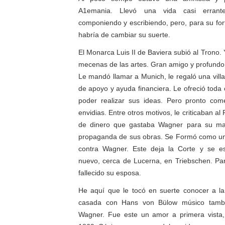
A1emania. Llevó una vida casi errante
componiendo y escribiendo, pero, para su for
habría de cambiar su suerte.
El Monarca Luis II de Baviera subió al Trono. 
mecenas de las artes. Gran amigo y profund
Le mandó llamar a Munich, le regaló una villa 
de apoyo y ayuda financiera. Le ofreció toda
poder realizar sus ideas. Pero pronto come
envidias. Entre otros motivos, le criticaban a
de dinero que gastaba Wagner para su man
propaganda de sus obras. Se Formó como una
contra Wagner. Este deja la Corte y se e
nuevo, cerca de Lucerna, en Triebschen. Pa
fallecido su esposa.
He aquí que le tocó en suerte conocer a la
casada con Hans von Bülow músico tamb
Wagner. Fue este un amor a primera vista,