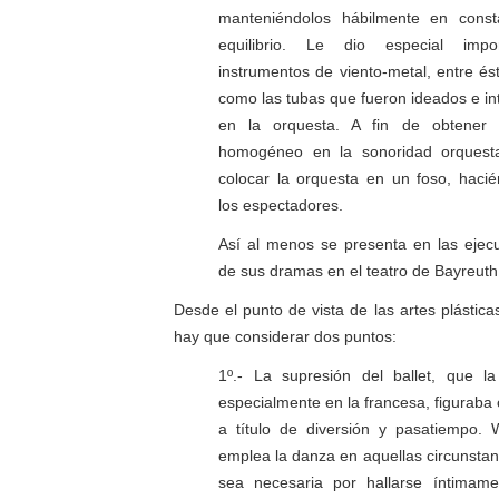
manteniéndolos hábilmente en const
equilibrio. Le dio especial imp
instrumentos de viento-metal, entre és
como las tubas que fueron ideados e in
en la orquesta. A fin de obtener
homogéneo en la sonoridad orquest
colocar la orquesta en un foso, hacién
los espectadores.
Así al menos se presenta en las ejec
de sus dramas en el teatro de Bayreuth
Desde el punto de vista de las artes plástica
hay que considerar dos puntos:
1º.- La supresión del ballet, que la
especialmente en la francesa, figuraba
a título de diversión y pasatiempo. 
emplea la danza en aquellas circunstan
sea necesaria por hallarse íntimame