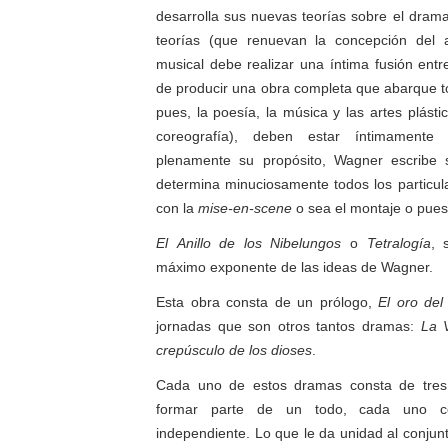
desarrolla sus nuevas teorías sobre el dram
teorías (que renuevan la concepción del 
musical debe realizar una íntima fusión entre
de producir una obra completa que abarque t
pues, la poesía, la música y las artes plástic
coreografía), deben estar íntimamente 
plenamente su propósito, Wagner escribe s
determina minuciosamente todos los particul
con la
mise-en-scene
o sea el montaje o pues
El
Anillo de los Nibelungos
o
Tetralogía
, 
máximo exponente de las ideas de Wagner.
Esta obra consta de un prólogo,
El oro del
jornadas que son otros tantos dramas:
La
crepúsculo de los dioses
.
Cada uno de estos dramas consta de tres 
formar parte de un todo, cada uno co
independiente. Lo que le da unidad al conjunt