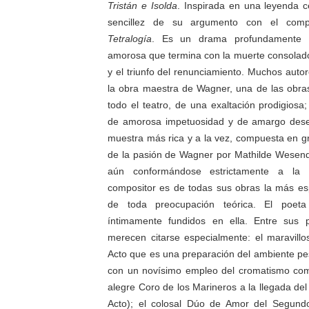
Tristán e
Isolda
. Inspirada en una leyenda cé
sencillez de su argumento con el comp
Tetralogía
. Es un drama profundamente in
amorosa que termina con la muerte consola
y el triunfo del renunciamiento. Muchos auto
la obra maestra de Wagner, una de las obr
todo el teatro, de una exaltación prodigiosa
de amorosa impetuosidad y de amargo dese
muestra más rica y a la vez, compuesta en gra
de la pasión de Wagner por Mathilde Wesen
aún conformándose estrictamente a la d
compositor es de todas sus obras la más es
de toda preocupación teórica. El poet
íntimamente fundidos en ella. Entre sus 
merecen citarse especialmente: el maravillo
Acto que es una preparación del ambiente pes
con un novísimo empleo del cromatismo com
alegre Coro de los Marineros a la llegada del 
Acto); el colosal Dúo de Amor del Segund