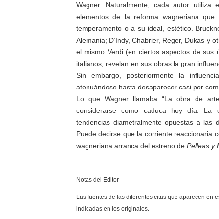
Wagner. Naturalmente, cada autor utiliza 
elementos de la reforma wagneriana que
temperamento o a su ideal, estético. Bruckn
Alemania; D’Indy, Chabrier, Reger, Dukas y ot
el mismo Verdi (en ciertos aspectos de sus ú
italianos, revelan en sus obras la gran influe
Sin embargo, posteriormente la influen
atenuándose hasta desaparecer casi por comp
Lo que Wagner llamaba “La obra de arte
considerarse como caduca hoy día. La 
tendencias diametralmente opuestas a las 
Puede decirse que la corriente reaccionaria co
wagneriana arranca del estreno de
Pelleas y
Notas del Editor
Las fuentes de las diferentes citas que aparecen en e
indicadas en los originales.