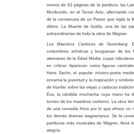
menos de 62 páginas de la partitura; las La
Moribundo, en el Tercer Acto, alternando co
de la cornamusa de un Pastor que vigila la l
último, La Muerte de Isolda, una de las pá
extraordinarias de toda la obra de Wagner.
Los Maestros Cantores de Nurenberg
. 
costumbres artísticas y burguesas de los 
alemanes de la Edad Media, cuyas ridiculec
en criticar. Aparecen como figuras central
Hans Sachs, el popular músico-poeta mediev
encarna la juventud y la inspiración y símbol
de triunfar sobre las viejas y caducas tradicion
Eva, la cándida muchacha cuya mano ha de
torneo de los maestros cantores. La obra tie
de una comedia lírica por lo que ofrece un
los demás dramas wagnerianos. Se la cons
partituras más musicales de Wagner, llena 
alegría.