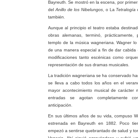
Bayreuth. Se mostró en la escena, por primer
del
Anillo de los Nibelungos
, o La
Tetralogía
c
también.
Aunque al principio el teatro estaba destina
obras alemanas, terminó, prácticamente, 
templo de la música wagneriana. Wagner lo 
de una manera especial a fin de dar cabida
modificaciones tanto escénicas como orques
representación de sus dramas musicales.
La tradición wagneriana se ha conservado has
se lleva a cabo todos los años en el verano
mayor acontecimiento musical de carácter 
entradas se agotan completamente c
anticipación.
En sus últimos años de su vida, compuso 
estrenada en Bayreuth en 1882. Poco ti
empezó a sentirse quebrantado de salud y tom