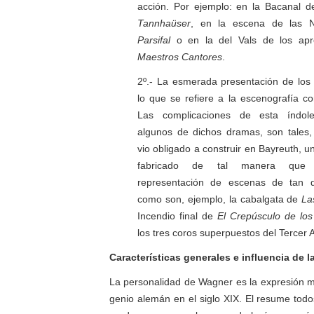
acción. Por ejemplo: en la Bacanal d
Tannhaüser
, en la escena de las N
Parsifal
o en la del Vals de los ap
Maestros Cantores
.
2º.- La esmerada presentación de los
lo que se refiere a la escenografía co
Las complicaciones de esta índol
algunos de dichos dramas, son tales
vio obligado a construir en Bayreuth, un
fabricado de tal manera que p
representación de escenas de tan dif
como son, ejemplo, la cabalgata de
La
Incendio final de
El
Crepúsculo de los
los tres coros superpuestos del Tercer 
Características generales e influencia de 
La personalidad de Wagner es la expresión m
genio alemán en el siglo XIX. El resume todo