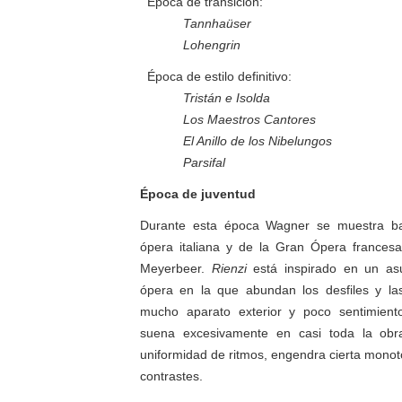
Época de transición:
Tannhaüser
Lohengrin
Época de estilo definitivo:
Tristán e Isolda
Los Maestros Cantores
El Anillo de los Nibelungos
Parsifal
Época de juventud
Durante esta época Wagner se muestra baj
ópera italiana y de la Gran Ópera francesa
Meyerbeer.
Rienzi
está inspirado en un asu
ópera en la que abundan los desfiles y las
mucho aparato exterior y poco sentimient
suena excesivamente en casi toda la obra
uniformidad de ritmos, engendra cierta monot
contrastes.