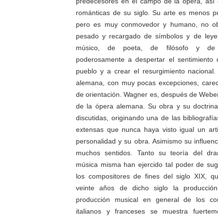
predecesores en el campo de la ópera, así 
románticas de su siglo. Su arte es menos pu
pero es muy conmovedor y humano, no ob
pesado y recargado de símbolos y de leye
músico, de poeta, de filósofo y de p
poderosamente a despertar el sentimiento
pueblo y a crear el resurgimiento nacional.
alemana, con muy pocas excepciones, carecí
de orientación. Wagner es, después de Weber
de la ópera alemana. Su obra y su doctri
discutidas, originando una de las bibliograf
extensas que nunca haya visto igual un art
personalidad y su obra. Asimismo su influen
muchos sentidos. Tanto su teoría del d
música misma han ejercido tal poder de sug
los compositores de fines del siglo XIX, q
veinte años de dicho siglo la producción
producción musical en general de los co
italianos y franceses se muestra fuertem