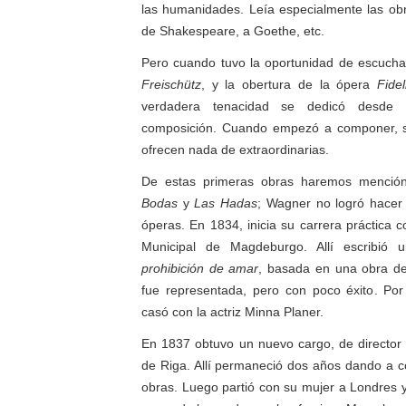
las humanidades. Leía especialmente las obr
de Shakespeare, a Goethe, etc.
Pero cuando tuvo la oportunidad de escucha
Freischütz
, y la obertura de la ópera
Fidel
verdadera tenacidad se dedicó desde 
composición. Cuando empezó a componer, s
ofrecen nada de extraordinarias.
De estas primeras obras haremos menció
Bodas
y
Las Hadas
; Wagner no logró hacer
óperas. En 1834, inicia su carrera práctica c
Municipal de Magdeburgo. Allí escribió
prohibición de amar
, basada en una obra de
fue representada, pero con poco éxito. P
casó con la actriz Minna Planer.
En 1837 obtuvo un nuevo cargo, de director 
de Riga. Allí permaneció dos años dando a 
obras. Luego partió con su mujer a Londres y