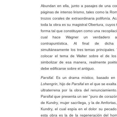
Abundan en ella, junto a pasajes de una c
páginas de intenso lirismo, tales como la Ro
trozos corales de extraordinaria polifonía. 
toda la obra es su magistral Obertura, cuyos
forma tal que constituyen como una recopilac
cual hace Wagner un verdadero al
contrapuntística. Al final de dicha
simultáneamente los tres temas principales
colocar el tema de Walter sobre el de lo
simbolizar de esa manera, realmente poéti
debe edificarse sobre el antiguo.
Parsifal
. Es un drama místico, basado en
Lohengrin
, hijo de
Parsifal
en el que se exalta 
ultraterrena por la obra del renunciamiento
Parsifal que presenta un ser “puro de corazó
de Kundry, mujer sacrílega, y la de Amfortas
Kundry, el cual espía en el dolor su pecado
esta obra es la de la regeneración del homb