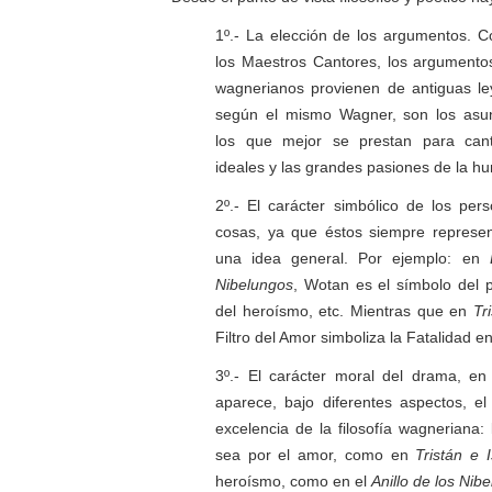
1º.- La elección de los argumentos. 
los Maestros Cantores, los argumento
wagnerianos provienen de antiguas le
según el mismo Wagner, son los asun
los que mejor se prestan para can
ideales y las grandes pasiones de la h
2º.- El carácter simbólico de los per
cosas, ya que éstos siempre represe
una idea general. Por ejemplo: en
Nibelungos
, Wotan es el símbolo del p
del heroísmo, etc. Mientras que en
Tr
Filtro del Amor simboliza la Fatalidad en
3º.- El carácter moral del drama, en
aparece, bajo diferentes aspectos, el
excelencia de la filosofía wagneriana:
sea por el amor, como en
Tristán e 
heroísmo, como en el
Anillo de los Nib