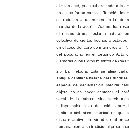
división está, pues subordinada a la a
no a una forma musical. También los c
se reducen a un mínimo, a fin de n
marcha de la acción. Wagner los rese
el mismo drama reclama naturalmen
colectiva de ciertos hechos o estado
en el caso del coro de marineros en
Tr
del populacho en el Segundo Acto 
Can
tores o los Coros místicos de
Parsif
2º.- La melodía. Esta se aleja cad
antigua cantilena italiana para fundirse 
especie de declamación medida casi
objeto no es hacer destacar el car
vocal de la música, sino servir m
indispensable lazo de unión entre 
continuo sinfonismo musical en que s
dicho recitativo. En virtud de tal proc
humana pierde su tradicional preemine