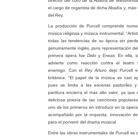
director del coro de la Abadía de Westminst
el cargo de organista de dicha Abadía y, más 
del Rey.
La producción de Purcell comprende numer
música religiosa y música instrumental. “Artis
todas las tendencias de su época sin perde
genuinamente inglés, pura representación del
primera ópera fue
Dido y Eneas
. En ella, l
advierte como reacción contra el teatro 
enemigo. Con el
Rey Arturo
dejó Purcell e
británica. “El papel de la música es casi e
pues se limita a las escenas pastoriles y
partitura encierra el más alto valor, ya que
deliciosa poesía de las canciones populares 
uno de los primeros en introducir en la ópera 
acompañado por la orquesta, innovación d
para el porvenir del drama musical.
Entre las obras instrumentales de Purcell se 