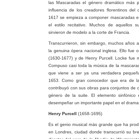
las Mascaradas el género dramático más pro
influencia de los creadores florentinos de
1617 se empieza a componer mascaradas en
el estilo recitativo. Muchos de aquellos s
sirvieron de modelo a la corte de Francia.
Transcurrieron, sin embargo, muchos años a
la genuina ópera nacional inglesa. Ello fue
(1630-1677) y de Henry Purcell. Locke fue 
Compuso casi toda la música de la mascar
que viene a ser ya una verdadera pequeñ
1653. Como gran conocedor que era de la 
contribuyó con sus obras para conjuntos de c
género de la suite. El elemento sinfónic
desempeñar un importante papel en el drama
Henry Purcell
(1658-1695)
Es el genio musical más grande que ha produ
en Londres, ciudad donde transcurrió su brev