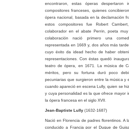
encontraron, estas óperas despertaron i
compositores franceses, quienes concibiero
ópera nacional, basada en la declamación fra
estos compositores fue Robert Cambert
colaborador en el abate Perrin, poeta muy
colaboración nació primero una comed
representada en 1669 y, dos años más tarde
cuyo éxito da idead hecho de haber obte
representaciones. Con éstas quedó inaugura
teatro de ópera, en 1671. La música de C
méritos, pero su fortuna duró poco debid
pecuniarias que surgieron entre la música y 
cuando apareció en escena Lully, quien se hiz
y cuya personalidad es la que ofrece mayor in
la ópera francesa en el siglo XVII.
Jean-Baptiste Lully
(1632-1687)
Nació en Florencia de padres florentinos. A 
conducido a Francia por el Duque de Guisa,