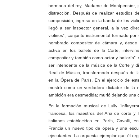
hermana del rey, Madame de Montpensier, pa
distracción. Después de realizar estudios de
composición, ingresó en la banda de los violi
llegó a ser inspector general, a la vez dir
violines”, conjunto instrumental formado por
nombrado compositor de cámara y, desde 
activa en los ballets de la Corte, intervi
compositor y también como actor y bailarín”.
ser intendente de la música de la Corte y d
Real de Música, transformada después de l
en la Ópera de París. En el ejercicio de est
mostró como un verdadero dictador de la 
ambición era desmedida; murió dejando una c
En la formación musical de Lully “influyero
francesa, los maestros del Aria de corte y 
italianos establecidos en París, Cavalli, e
Francia un nuevo tipo de ópera y una escu
ejecutantes. La orquesta ejemplar que él orga