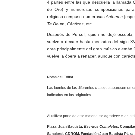
4 partes entre las que descuella la llamada
de Oro) y numerosas composiciones para
religioso compuso numerosas
Anthems
(espe
Te Deum
,
Cánticos
, etc.
Después de Purcell, quien no dejó escuela, e
vuelve a decaer hasta mediados del siglo XV
obra principalmente del gran músico alemán 
vuelve la ópera a renacer, aunque con carácte
Notas del Editor
Las fuentes de las diferentes citas que aparecen en e
indicadas en los originales.
Al utilizar parte de este material se agradece citar la 
Plaza, Juan Bautista:
Escritos Completos
. Compilad
Sangiorgi. CDROM. Fundación Juan Bautista Plaza,