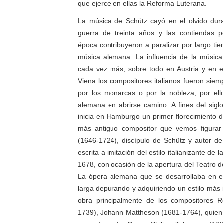
que ejerce en ellas la Reforma Luterana.
La música de Schütz cayó en el olvido du
guerra de treinta años y las contiendas pol
época contribuyeron a paralizar por largo tie
música alemana. La influencia de la música i
cada vez más, sobre todo en Austria y en e
Viena los compositores italianos fueron siem
por los monarcas o por la nobleza; por ell
alemana en abrirse camino. A fines del siglo
inicia en Hamburgo un primer florecimiento d
más antiguo compositor que vemos figurar 
(1646-1724), discípulo de Schütz y autor d
escrita a imitación del estilo italianizante de
1678, con ocasión de la apertura del Teatro
La ópera alemana que se desarrollaba en es
larga depurando y adquiriendo un estilo más 
obra principalmente de los compositores R
1739), Johann Mattheson (1681-1764), quien 