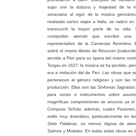
supo unir la dulzura y majestad de la mú
veneciana al vigor de la música germáni
realizado varios viajes a Italia, se radicó 
transcurrió la mayor parte de su vida. 
compositor alemán que escribió una 
representativo de la Camerata florentina
sobré el mismo libreto de Rinuccini (traduci
servido a Peri para su ópera del mismo nom
Torgau en 1627; la música se ha perdido, per
era a imitación del de Peri. Las obras que 
pertenecen al género religioso y son las 
producción. Ellas son las
Sinfonías Sagradas
para voces e instrumentos sobre asunto
magníficas composiciones se anuncia ya el 
Compuso Schütz, además, cuatro
Pasiones
estilo muy dramático, particularmente en las
Siete Palabras
, no menos dignas de aten
Salmos y Motetes. En todas estas obras es de