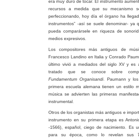
era muy duro de tocar. El instrumento aumen
recursos a medida que su mecanismo s
perfeccionando, hoy día el órgano ha llegad
instrumentos” -así se suele denominar- ya 
pueda comparársele en riqueza de sonorid
medios expresivos.
Los compositores más antiguos de mús
Francesco Landino en Italia y Conrado Paum
último vivió a mediados del siglo XV y es 
tratado que se conoce sobre composi
Fundamentum Organisandi
. Paumann y los
primera escuela alemana tienen un estilo 
música se advierten las primeras manifesta
instrumental.
Otros de los organistas más antiguos e importa
instrumento en su primera etapa es Anton
-1566), español, ciego de nacimiento. Es
para su época, como lo revelan sus