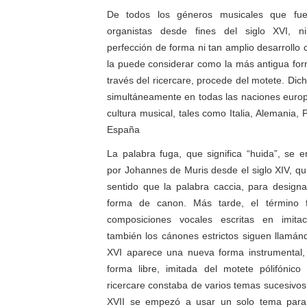
De todos los géneros musicales que fue
organistas desde fines del siglo XVI, n
perfección de forma ni tan amplio desarrollo 
la puede considerar como la más antigua for
través del ricercare, procede del motete. Dich
simultáneamente en todas las naciones euro
cultura musical, tales como Italia, Alemania, 
España
La palabra fuga, que significa “huida”, se
por Johannes de Muris desde el siglo XIV, qu
sentido que la palabra caccia, para design
forma de canon. Más tarde, el término 
composiciones vocales escritas en imitac
también los cánones estrictos siguen llamánd
XVI aparece una nueva forma instrumental, 
forma libre, imitada del motete pólifónico v
ricercare constaba de varios temas sucesivos, 
XVII se empezó a usar un solo tema para 