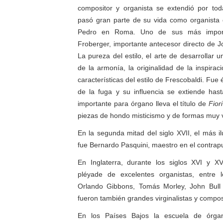
compositor y organista se extendió por tod
pasó gran parte de su vida como organista 
Pedro en Roma. Uno de sus más importa
Froberger, importante antecesor directo de 
La pureza del estilo, el arte de desarrollar u
de la armonía, la originalidad de la inspiraci
características del estilo de Frescobaldi. Fue
de la fuga y su influencia se extiende ha
importante para órgano lleva el título de
Fior
piezas de hondo misticismo y de formas muy 
En la segunda mitad del siglo XVII, el más ilu
fue Bernardo Pasquini, maestro en el contrap
En Inglaterra, durante los siglos XVI y XV
pléyade de excelentes organistas, entre 
Orlando Gibbons, Tomás Morley, John Bull 
fueron también grandes virginalistas y compos
En los Países Bajos la escuela de órga