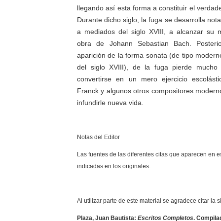
llegando así esta forma a constituir el verdad
Durante dicho siglo, la fuga se desarrolla not
a mediados del siglo XVIII, a alcanzar su 
obra de Johann Sebastian Bach. Posteri
aparición de la forma sonata (de tipo modern
del siglo XVIII), de la fuga pierde mucho 
convertirse en un mero ejercicio escolást
Franck y algunos otros compositores moderno
infundirle nueva vida.
Notas del Editor
Las fuentes de las diferentes citas que aparecen en e
indicadas en los originales.
Al utilizar parte de este material se agradece citar la 
Plaza, Juan Bautista:
Escritos Completos
. Compilad