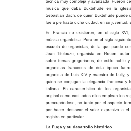
técnica muy compleja y avanzada. Fueron cé
música que daba Buxtehude en la iglesi
Sebastian Bach, de quien Buxtehude puede c
fue a pie hasta dicha ciudad, en su juventud, s
En Francia no existieron, en el siglo XVI,
música organística. Pero en el siglo siguien
escuela de organistas, de la que puede con
Jean Titelouze, organista en Rouen, auto
sobre temas gregorianos, de estilo noble y 
organistas franceses de ésta época fuero
organista de Luis XIV y maestro de Lully, y
quien se conjugan la elegancia francesa y 
italiana. Es característico de los organis
original como casi todos ellos emplean los reg
preocupándose, no tanto por el aspecto for
por hacer destacar el valor expresivo o el 
registro en particular.
La Fuga y su desarrollo histórico