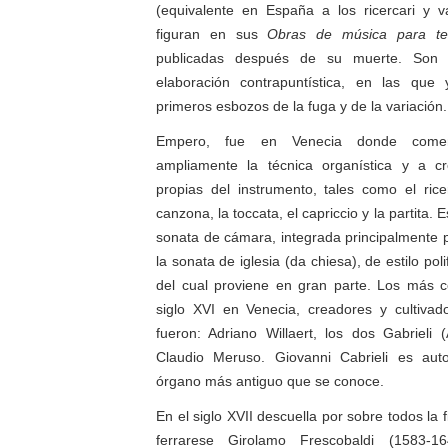
(equivalente en España a los ricercari y va
figuran en sus
Obras de música para tec
publicadas después de su muerte. Son
elaboración contrapuntística, en las que
primeros esbozos de la fuga y de la variación.
Empero, fue en Venecia donde comen
ampliamente la técnica organística y a c
propias del instrumento, tales como el ric
canzona, la toccata, el capriccio y la partita. 
sonata de cámara, integrada principalmente p
la sonata de iglesia (da chiesa), de estilo po
del cual proviene en gran parte. Los más c
siglo XVI en Venecia, creadores y cultivad
fueron: Adriano Willaert, los dos Gabrieli
Claudio Meruso. Giovanni Cabrieli es au
órgano más antiguo que se conoce.
En el siglo XVII descuella por sobre todos la 
ferrarese Girolamo Frescobaldi (1583-