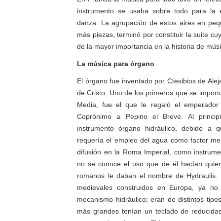
instrumento se usaba sobre todo para la 
danza. La agrupación de estos aires en peq
más piezas, terminó por constituir la suite cuy
de la mayor importancia en la historia de músi
La música para órgano
El órgano fue inventado por Ctesibios de Ale
de Cristo. Uno de los primeros que se import
Media, fue el que le regaló el emperador 
Coprónimo a Pepino el Breve. Al princi
instrumento órgano hidráulico, debido a 
requería el empleo del agua como factor me
difusión en la Roma Imperial, como instrum
no se conoce el uso que de él hacían quien
romanos le daban el nombre de Hydraulis.
medievales construidos en Europa, ya no ut
mecanismo hidráulico; eran de distintos tipo
más grandes tenían un teclado de reducidas