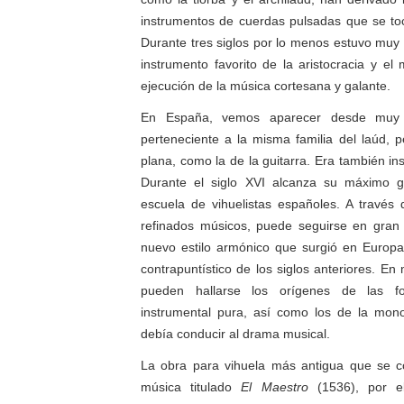
instrumentos de cuerdas pulsadas que se to
Durante tres siglos por lo menos estuvo muy 
instrumento favorito de la aristocracia y e
ejecución de la música cortesana y galante.
En España, vemos aparecer desde muy 
perteneciente a la misma familia del laúd, p
plana, como la de la guitarra. Era también ins
Durante el siglo XVI alcanza su máximo g
escuela de vihuelistas españoles. A través
refinados músicos, puede seguirse en gran 
nuevo estilo armónico que surgió en Europa 
contrapuntístico de los siglos anteriores. E
pueden hallarse los orígenes de las 
instrumental pura, así como los de la mo
debía conducir al drama musical.
La obra para vihuela más antigua que se co
música titulado
El Maestro
(1536), por el