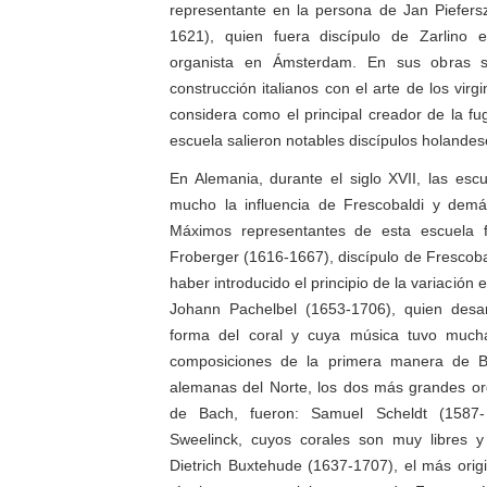
representante en la persona de Jan Piefers
1621), quien fuera discípulo de Zarlino 
organista en Ámsterdam. En sus obras s
construcción italianos con el arte de los virgi
considera como el principal creador de la f
escuela salieron notables discípulos holande
En Alemania, durante el siglo XVII, las escu
mucho la influencia de Frescobaldi y demás
Máximos representantes de esta escuela 
Froberger (1616-1667), discípulo de Frescoba
haber introducido el principio de la variación e
Johann Pachelbel (1653-1706), quien desar
forma del coral y cuya música tuvo mucha
composiciones de la primera manera de B
alemanas del Norte, los dos más grandes or
de Bach, fueron: Samuel Scheldt (1587-
Sweelinck, cuyos corales son muy libres y 
Dietrich Buxtehude (1637-1707), el más orig