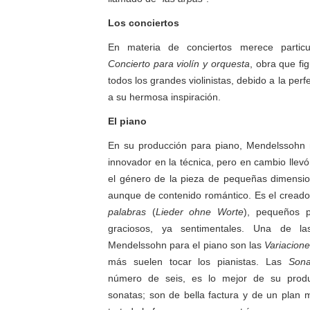
Los conciertos
En materia de conciertos merece partic
Concierto para violín y orquesta
, obra que fi
todos los grandes violinistas, debido a la perf
a su hermosa inspiración.
El piano
En su producción para piano, Mendelssohn
innovador en la técnica, pero en cambio llev
el género de la pieza de pequeñas dimensio
aunque de contenido romántico. Es el creado
palabras
(
Lieder ohne Worte
), pequeños 
graciosos, ya sentimentales. Una de l
Mendelssohn para el piano son las
Variacione
más suelen tocar los pianistas. Las
Sona
número de seis, es lo mejor de su prod
sonatas; son de bella factura y de un plan m