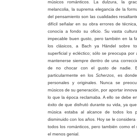
músicos románticos. La dulzura, la grac
melancolia, la suprema elegancia de la form
del pensamiento son las cualidades resaltant
difícil señalar en su obra errores de técni
conocía a fondo su oficio. Su vasta cultur
impecable buen gusto, pero también en la fa
los clásicos, a Bach ya Händel sobre t
superficial y ecléctico; sólo se preocupa por 
mantenerse siempre dentro de una correcci
de no chocar con el gusto de nadie. En
particularmente en los
Scherzos
, es donde
personales y originales. Nunca se preo
músicos de su generación, por aportar innov
lo que la época reclamaba. A ello se debe e
éxito de que disfrutó durante su vida, ya qu
música estaba al alcance de todos los 
disminuido con los años. Hoy se le considera
todos los románticos, pero también como el 
el menos genial.