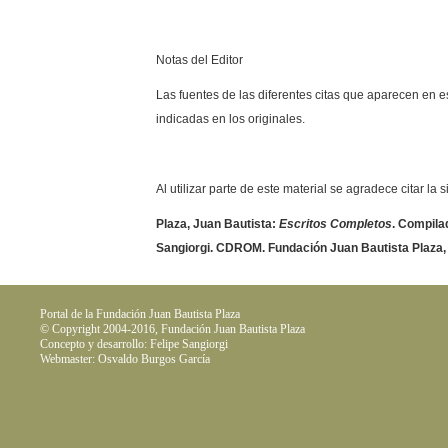
Notas del Editor
Las fuentes de las diferentes citas que aparecen en e
indicadas en los originales.
Al utilizar parte de este material se agradece citar la 
Plaza, Juan Bautista:
Escritos Completos
. Compilad
Sangiorgi. CDROM. Fundación Juan Bautista Plaza,
Portal de la Fundación Juan Bautista Plaza
© Copyright 2004-2016, Fundación Juan Bautista Plaza
Concepto y desarrollo: Felipe Sangiorgi
Webmaster: Osvaldo Burgos García