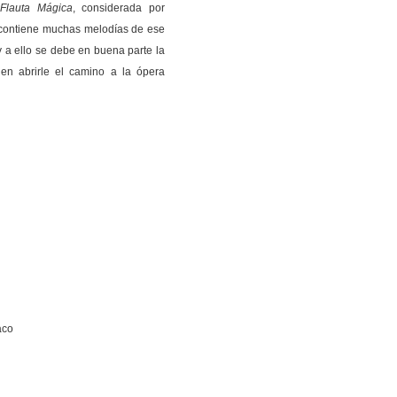
Flauta Mágica
, considerada por
 contiene muchas melodías de ese
 a ello se debe en buena parte la
 en abrirle el camino a la ópera
aco