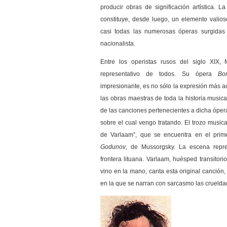
producir obras de significación artística. L
constituye, desde luego, un elemento valios
casi todas las numerosas óperas surgidas 
nacionalista.
Entre los operistas rusos del siglo XIX,
representativo de todos. Su ópera
Bo
impresionante, es no sólo la expresión más a
las obras maestras de toda la historia musica
de las canciones pertenecientes a dicha óper
sobre el cual vengo tratando. El trozo music
de Varlaam”, que se encuentra en el prim
Godunov
, de Mussorgsky. La escena repre
frontera lituana. Varlaam, huésped transitor
vino en la mano, canta esta original canción,
en la que se narran con sarcasmo las crueldad