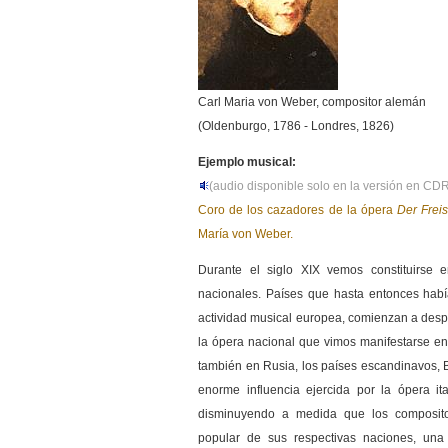
Carl Maria von Weber, compositor alemán
(Oldenburgo, 1786 - Londres, 1826)
Ejemplo musical:
(audio disponible solo en la versión en C
Coro de los cazadores de la ópera
Der Frei
María von Weber.
Durante el siglo XIX vemos constituirse e
nacionales. Países que hasta entonces hab
actividad musical europea, comienzan a desp
la ópera nacional que vimos manifestarse en
también en Rusia, los países escandinavos, 
enorme influencia ejercida por la ópera it
disminuyendo a medida que los composit
popular de sus respectivas naciones, una