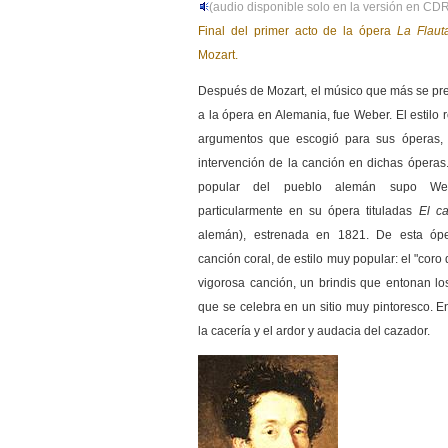
(audio disponible solo en la versión en C
Final del primer acto de la ópera
La Flaut
Mozart.
Después de Mozart, el músico que más se pre
a la ópera en Alemania, fue Weber. El estilo 
argumentos que escogió para sus óperas, f
intervención de la canción en dichas óperas.
popular del pueblo alemán supo Web
particularmente en su ópera tituladas
El ca
alemán), estrenada en 1821. De esta ó
canción coral, de estilo muy popular: el "coro
vigorosa canción, un brindis que entonan l
que se celebra en un sitio muy pintoresco. E
la cacería y el ardor y audacia del cazador.