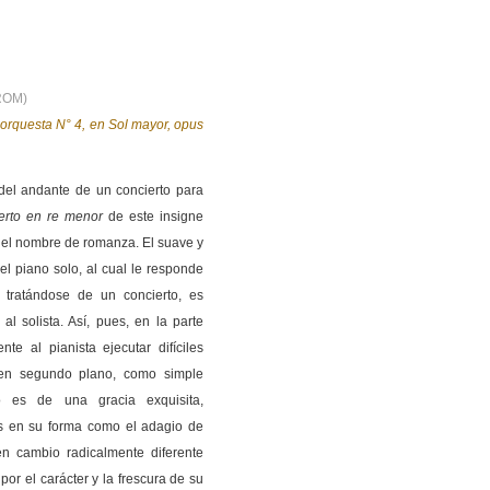
DROM)
 orquesta N° 4, en Sol mayor, opus
del andante de un concierto para
erto en re menor
de este insigne
 el nombre de romanza. El suave y
el piano solo, al cual le responde
 tratándose de un concierto, es
 solista. Así, pues, en la parte
e al pianista ejecutar difíciles
 en segundo plano, como simple
 es de una gracia exquisita,
es en su forma como el adagio de
n cambio radicalmente diferente
por el carácter y la frescura de su