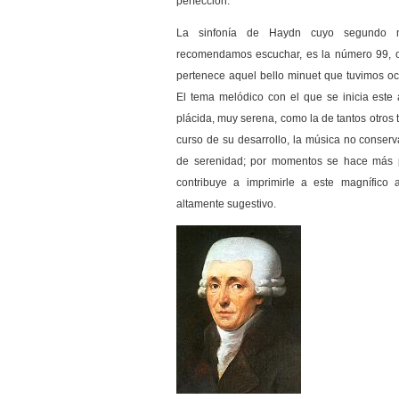
perfección.
La sinfonía de Haydn cuyo segundo 
recomendamos escuchar, es la número 99, o 
pertenece aquel bello minuet que tuvimos oc
El tema melódico con el que se inicia est
plácida, muy serena, como la de tantos otros
curso de su desarrollo, la música no conserv
de serenidad; por momentos se hace más pa
contribuye a imprimirle a este magnífico a
altamente sugestivo.