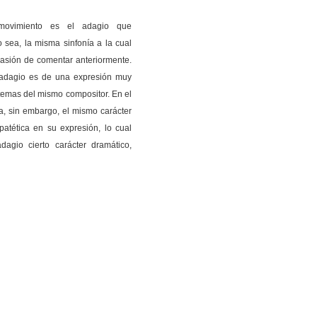
movimiento es el adagio que
sea, la misma sinfonía a la cual
asión de comentar anteriormente.
e adagio es de una expresión muy
 temas del mismo compositor. En el
a, sin embargo, el mismo carácter
tética en su expresión, lo cual
dagio cierto carácter dramático,