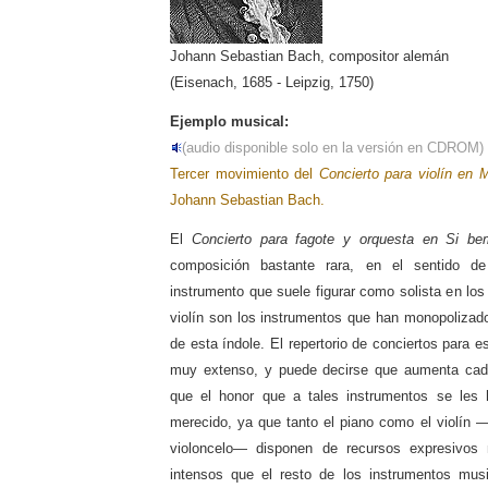
Johann Sebastian Bach, compositor alemán
(Eisenach, 1685 - Leipzig, 1750)
Ejemplo musical:
(audio disponible solo en la versión en CDROM)
Tercer movimiento del
Concierto para violín en 
Johann Sebastian Bach.
El
Concierto para fagote y orquesta en Si be
composición bastante rara, en el sentido d
instrumento que suele figurar como solista en los 
violín son los instrumentos que han monopolizado
de esta índole. El repertorio de conciertos para 
muy extenso, y puede decirse que aumenta cad
que el honor que a tales instrumentos se les
merecido, ya que tanto el piano como el violín 
violoncelo— disponen de recursos expresivo
intensos que el resto de los instrumentos musi