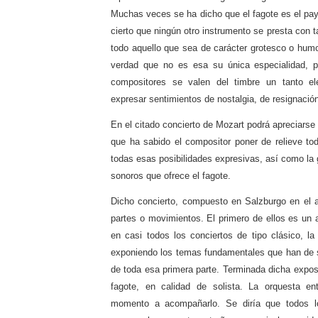
Muchas veces se ha dicho que el fagote es el pay
cierto que ningún otro instrumento se presta con t
todo aquello que sea de carácter grotesco o humo
verdad que no es esa su única especialidad,
compositores se valen del timbre un tanto el
expresar sentimientos de nostalgia, de resignació
En el citado concierto de Mozart podrá apreciarse
que ha sabido el compositor poner de relieve tod
todas esas posibilidades expresivas, así como la
sonoros que ofrece el fagote.
Dicho concierto, compuesto en Salzburgo en el 
partes o movimientos. El primero de ellos es un 
en casi todos los conciertos de tipo clásico, l
exponiendo los temas fundamentales que han de se
de toda esa primera parte. Terminada dicha expos
fagote, en calidad de solista. La orquesta en
momento a acompañarlo. Se diría que todos l