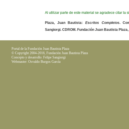
Al utilizar parte de este material se agradece citar la 
Plaza, Juan Bautista:
Escritos Completos
. Com
Sangiorgi. CDROM. Fundación Juan Bautista Plaza,
Portal de la Fundación Juan Bautista Plaza
© Copyright 2004-2016, Fundación Juan Bautista Plaza
Concepto y desarrollo: Felipe Sangiorgi
Webmaster: Osvaldo Burgos García