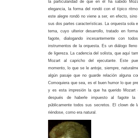
la particularidad de que en él ha sabido Moz
elegancia, la forma del rondó con el típico ritm
este alegre rondó no viene a ser, en efecto, sin
sus dos partes características. La orquesta sola
tema, cuyo ulterior desarrollo, tratado en forma
fagote, dialogando incesantemente con to
instrumentos de la orquesta. Es un diálogo lleno
de ligereza. La cadencia del solista, que aquí tam
Mozart al capricho del ejecutante. Este pu
momento, lo que se le antoje, siempre, naturalme
algún pasaje que no guarde relación alguna con
Comoquiera que sea, es el buen humor lo que prev
y es esta impresión la que ha querido Mozart 
después de haberle impuesto al fagote la o
públicamente todos sus secretos. El clown de l
riéndose, como era natural.