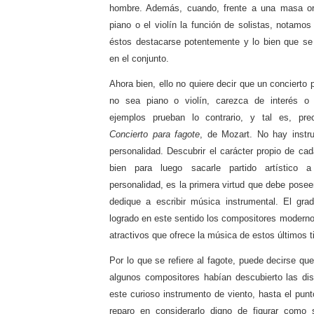
hombre. Además, cuando, frente a una masa or
piano o el violín la función de solistas, notamo
éstos destacarse potentemente y lo bien que se
en el conjunto.
Ahora bien, ello no quiere decir que un concierto 
no sea piano o violín, carezca de interés o
ejemplos prueban lo contrario, y tal es, pre
Concierto para fagote
, de Mozart. No hay inst
personalidad. Descubrir el carácter propio de cad
bien para luego sacarle partido artístico 
personalidad, es la primera virtud que debe pose
dedique a escribir música instrumental. El gr
logrado en este sentido los compositores modern
atractivos que ofrece la música de estos últimos 
Por lo que se refiere al fagote, puede decirse que
algunos compositores habían descubierto las dist
este curioso instrumento de viento, hasta el pun
reparo en considerarlo digno de figurar como s