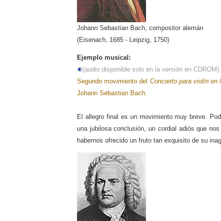
Johann Sebastian Bach, compositor alemán
(Eisenach, 1685 - Leipzig, 1750)
Ejemplo musical:
(audio disponible solo en la versión en CDROM)
Segundo movimiento del
Concierto para violín en
Johann Sebastian Bach.
El allegro final es un movimiento muy breve. P
una jubilosa conclusión, un cordial adiós que no
habernos ofrecido un fruto tan exquisito de su inag