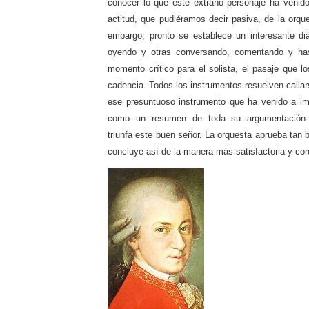
conocer lo que este extraño personaje ha venid
actitud, que pudiéramos decir pasiva, de la orqu
embargo; pronto se establece un interesante di
oyendo y otras conversando, comentando y hast
momento crítico para el solista, el pasaje que 
cadencia. Todos los instrumentos resuelven callars
ese presuntuoso instrumento que ha venido a im
como un resumen de toda su argumentación. 
triunfa este buen señor. La orquesta aprueba tan b
concluye así de la manera más satisfactoria y cord