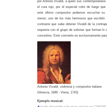
por Antonio Vivaldi, a quien sus contemporáneos l
el cura rojo, por el especial color de fuego que
este último compositor podemos escuchar su
menor
, uno de los más hermosos que escribió. 
contraste que sabe obtener Vivaldi de la contrap
orquesta con el grupo de solistas que forman lo 
concertino. Este concierto es exclusivamente par
Antonio Vivaldi, violinista y compositor italiano
(Venecia, 1680 - Viena, 1743)
Ejemplo musical:
(audio disponible solo en la versión en CDROM)