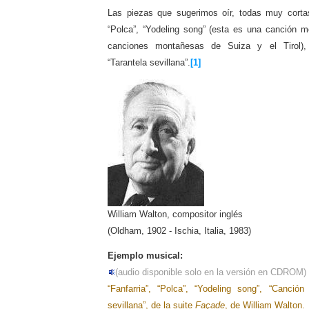
Las piezas que sugerimos oír, todas muy cortas, 
“Polca”, “Yodeling song” (esta es una canción m
canciones montañesas de Suiza y el Tirol),
“Tarantela
sevillana”.
[1]
William Walton, compositor inglés
(Oldham, 1902 - Ischia, Italia, 1983)
Ejemplo musical:
(audio disponible solo en la versión en CDROM)
“Fanfarria”, “Polca”, “Yodeling song”, “Canció
sevillana”, de la suite
Façade
, de William Walton.