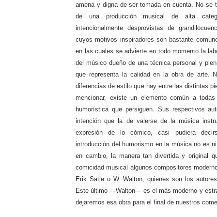
amena y digna de ser tomada en cuenta. No se t
de una producción musical de alta categ
intencionalmente desprovistas de grandilocue
cuyos motivos inspiradores son bastante comune
en las cuales se advierte en todo momento la labo
del músico dueño de una técnica personal y ple
que representa la calidad en la obra de arte. 
diferencias de estilo que hay entre las distintas 
mencionar, existe un elemento común a todas e
humorística que persiguen. Sus respectivos aut
intención que la de valerse de la música ins
expresión de lo cómico, casi pudiera decir
introducción del humorismo en la música no es ni
en cambio, la manera tan divertida y original q
comicidad musical algunos compositores moderno
Erik Satie o W. Walton, quienes son los autores
Este último —Walton— es el más moderno y estraf
dejaremos esa obra para el final de nuestros come