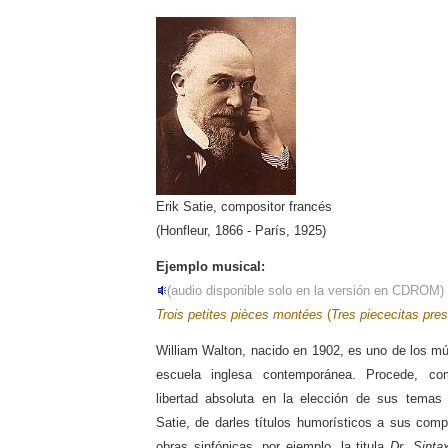
Erik Satie, compositor francés
(Honfleur, 1866 - París, 1925)
Ejemplo musical:
(audio disponible solo en la versión en CDROM)
Trois petites pièces montées
(
Tres piececitas pre
William Walton, nacido en 1902, es uno de los m
escuela inglesa contemporánea. Procede, c
libertad absoluta en la elección de sus tema
Satie, de darles títulos humorísticos a sus com
obras sinfónicas, por ejemplo, la titula
Dr. Sinta