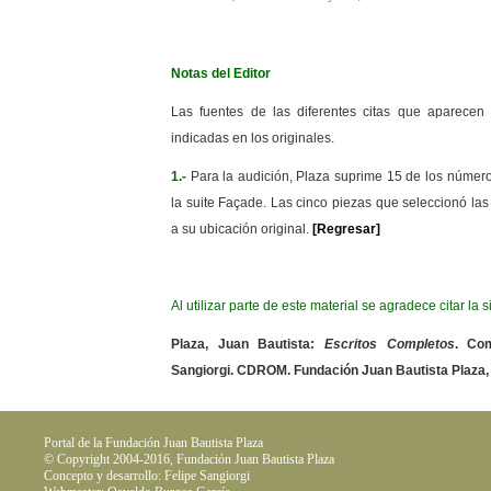
Notas del Editor
Las fuentes de las diferentes citas que aparecen
indicadas en los originales.
1.-
Para la audición, Plaza suprime 15 de los númer
la suite Façade. Las cinco piezas que seleccionó las
a su ubicación original.
[Regresar]
Al utilizar parte de este material se agradece citar la 
Plaza, Juan Bautista:
Escritos Completos
. Com
Sangiorgi. CDROM. Fundación Juan Bautista Plaza,
Portal de la Fundación Juan Bautista Plaza
© Copyright 2004-2016, Fundación Juan Bautista Plaza
Concepto y desarrollo: Felipe Sangiorgi