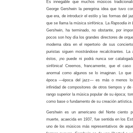
Es innegable que muchos músicos tradicionali
George Gershwin la peregrina idea que tuvo c
que era, de introducir el estilo y las formas del 
que se llama la música sinfónica. La
Rapsodia in 
Gershwin, ha terminado, no obstante, por impo
pocos son hoy día los grandes directores de orqu
moderna obra en el repertorio de sus concier
puristas siguen mostrándose recalcitrantes. La
éstos, ¡no puede ni podrá nunca ser cataloga
sinfónica! Creemos, francamente, que el caso
anormal como algunos se lo imaginan. Lo que 
época —época del jazz— es más o menos lo
infinidad de compositores de otros tiempos y de 
rango superior la música popular de su época; to
como base o fundamento de su creación artística.
Gershwin es un americano del Norte ciento p
muerte, acaecida en 1937, fue sentida en los E
uno de los músicos más representativos de aque