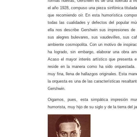
formas nuevas, Gershwin es de una libertad a v
el año 1928, compuso una pieza sinfónica titulad
que recomiendo oír. En esta humorística compos
todas las cualidades y defectos del popular mú
ella nos describe Gershwin sus impresiones de 
sus alegres bulevares, sus vaudevilles, sus caf
ambiente cosmopolita. Con un motivo de inspiraci
ha logrado, sin embargo, elaborar una obra ame
Acaso el mayor interés artístico que presenta 
reside en la manera como ha sido orquestada.
muy fina, llena de hallazgos originales. Esta mane
la orquesta es una de las características resaltant
Gershwin.
Oigamos, pues, esta simpática impresión mu
humorista, muy hijo de su siglo y de la tierra del j