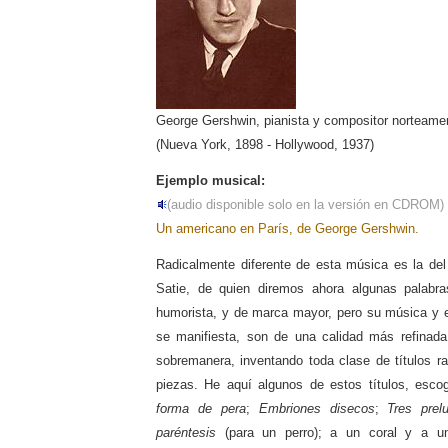
George Gershwin, pianista y compositor norteame
(Nueva York, 1898 - Hollywood, 1937)
Ejemplo musical:
(audio disponible solo en la versión en CDROM)
Un americano en París, de George Gershwin.
Radicalmente diferente de esta música es la del
Satie, de quien diremos ahora algunas palabr
humorista, y de marca mayor, pero su música y 
se manifiesta, son de una calidad más refinada.
sobremanera, inventando toda clase de títulos 
piezas. He aquí algunos de estos títulos, esco
forma de pera
;
Embriones disecos
;
Tres prel
paréntesis
(para un perro); a un coral y a una