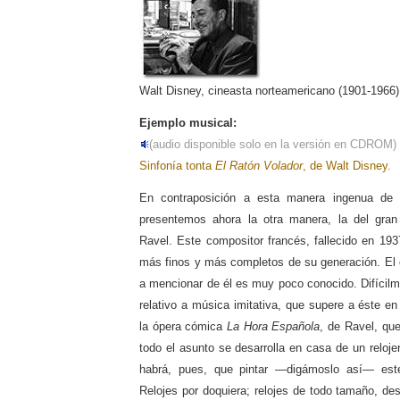
Walt Disney, cineasta norteamericano (1901-1966)
Ejemplo musical:
(audio disponible solo en la versión en CDROM)
Sinfonía tonta
El Ratón Volador
, de Walt Disney.
En contraposición a esta manera ingenua de h
presentemos ahora la otra manera, la del gran
Ravel. Este compositor francés, fallecido en 193
más finos y más completos de su generación. El
a mencionar de él es muy poco conocido. Difícilm
relativo a música imitativa, que supere a éste en 
la ópera cómica
La Hora Española
, de Ravel, qu
todo el asunto se desarrolla en casa de un reloje
habrá, pues, que pintar —digámoslo así— este
Relojes por doquiera; relojes de todo tamaño, de