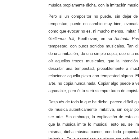
música propiamente dicha, con la imitación music
Pero si un compositor no puede, sin dejar de
tempestad, puede en cambio muy bien, evocarla
como que evocar no es, ni mucho menos, imitar. R
Guillermo Tell
, Beethoven, en su
Sinfonía Pas
tempestad, con puros sonidos musicales. Tan di
de una imitación, de una simple copia, que si a no
oír aquellos trozos musicales, que la intenció
describir una tempestad, probablemente a muc
relacionar aquella pieza con tempestad alguna. El
arte, no copia nunca nada. Copiar algo puede a v
agradable, pero ésta será siempre tarea de copista
Después de todo lo que he dicho, parece difícil qu
de música auténticamente imitativa, sin dejar po
ser arte. Sin embargo, la explicación de esto e
que la música imite lo musical, esto es, se im
misma, dicha música puede, con toda propiedad