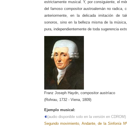
estrictamente musical. Y, por consiguiente, el mér
del famoso compositor austroalemán no radica, 
anteriormente, en la delicada imitación de t
sonoros, sino en la belleza misma de la música
pura, independientemente de toda sugerencia extra
Franz Joseph Haydn, compositor austríaco
(Rohrau, 1732 - Viena, 1809)
Ejemplo musical:
(audio disponible solo en la versión en CDROM)
Segundo movimiento, Andante, de la
Sinfonía Nº