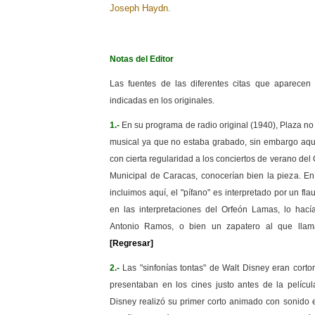
Joseph Haydn.
Notas del Editor
Las fuentes de las diferentes citas que aparecen
indicadas en los originales.
1.-
En su programa de radio original (1940), Plaza no
musical ya que no estaba grabado, sin embargo aque
con cierta regularidad a los conciertos de verano del
Municipal de Caracas, conocerían bien la pieza. En
incluimos aquí, el "pífano" es interpretado por un fla
en las interpretaciones del Orfeón Lamas, lo hac
Antonio Ramos, o bien un zapatero al que llama
[Regresar]
2.-
Las "sinfonías tontas" de Walt Disney eran cort
presentaban en los cines justo antes de la películ
Disney realizó su primer corto animado con sonido 