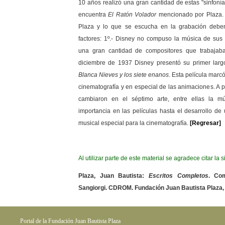
10 años realizó una gran cantidad de estas "sinfonía
encuentra
El Ratón Volador
mencionado por Plaza. 
Plaza y lo que se escucha en la grabación debe
factores: 1º.- Disney no compuso la música de sus p
una gran cantidad de compositores que trabajaba
diciembre de 1937 Disney presentó su primer larg
Blanca Nieves y los siete enanos
. Esta película marcó
cinematografía y en especial de las animaciones. A p
cambiaron en el séptimo arte, entre ellas la m
importancia en las películas hasta el desarrollo de
musical especial para la cinematografía.
[Regresar]
Al utilizar parte de este material se agradece citar la 
Plaza, Juan Bautista:
Escritos Completos
. Com
Sangiorgi. CDROM. Fundación Juan Bautista Plaza,
Portal de la Fundación Juan Bautista Plaza