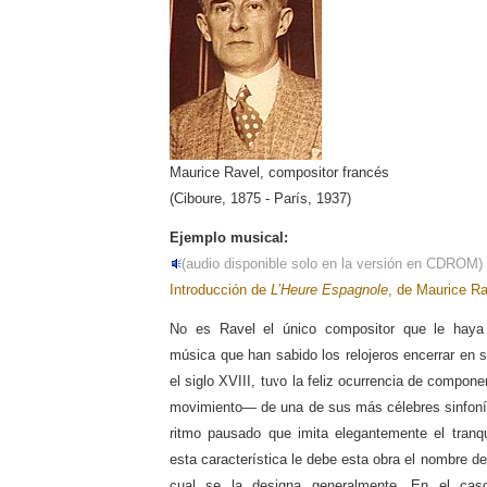
Maurice Ravel, compositor francés
(Ciboure, 1875 - París, 1937)
Ejemplo musical:
(audio disponible solo en la versión en CDROM)
Introducción de
L’Heure Espagnole
, de Maurice Ra
No es Ravel el único compositor que le haya 
música que han sabido los relojeros encerrar en 
el siglo XVIII, tuvo la feliz ocurrencia de compo
movimiento— de una de sus más célebres sinfoní
ritmo pausado que imita elegantemente el tranqui
esta característica le debe esta obra el nombre d
cual se la designa generalmente. En el cas