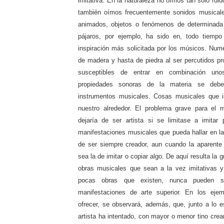
imitativa. En la naturaleza no oímos tan sólo rui
también oímos frecuentemente sonidos musicale
animados, objetos o fenómenos de determinada 
pájaros, por ejemplo, ha sido en, todo tiemp
inspiración más solicitada por los músicos. Num
de madera y hasta de piedra al ser percutidos p
susceptibles de entrar en combinación un
propiedades sonoras de la materia se debe
instrumentos musicales. Cosas musicales que im
nuestro alrededor. El problema grave para el 
dejaría de ser artista si se limitase a imitar
manifestaciones musicales que pueda hallar en la 
de ser siempre creador, aun cuando la aparente 
sea la de imitar o copiar algo. De aquí resulta la
obras musicales que sean a la vez imitativas y
pocas obras que existen, nunca pueden s
manifestaciones de arte superior. En los eje
ofrecer, se observará, además, que, junto a lo es
artista ha intentado, con mayor o menor tino crear