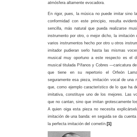
atmósfera altamente evocadora.
En rigor, pues, la música no puede imitar sino l
conformidad con este principio, resulta eviden
sencilla, más natural que pueda realizarse mus
instrumento por otro, o mejor dicho, la imitación
varios instrumentos hecho por otro u otros instr
imitador pudieran serlo hasta las mismas voc
musical muy oportuno a este respecto es el de
musical titulada Pífanos y Cobres —caricatura d
que tiene en su repertorio el Orfeón Lam
seguramente esa pieza, imitación vocal de una m
que, como ejemplo característico de lo que ha 
imitativa, constituye uno de los mejores. Las 
que no cantan, sino que imitan grotescamente los
A quien oiga esta pieza no necesita explicársela
imitación de una banda: en seguida se da cuenta d
la perfecta imitación del corne
tín.
[1]